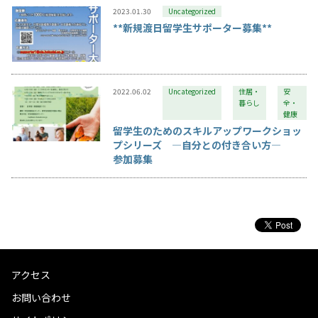
2023.01.30
Uncategorized
**新規渡日留学生サポーター募集**
2022.06.02
Uncategorized
住居・
安
暮らし
全・
健康
留学生のためのスキルアップワークショッ
プシリーズ ―自分との付き合い方―
参加募集
アクセス
お問い合わせ