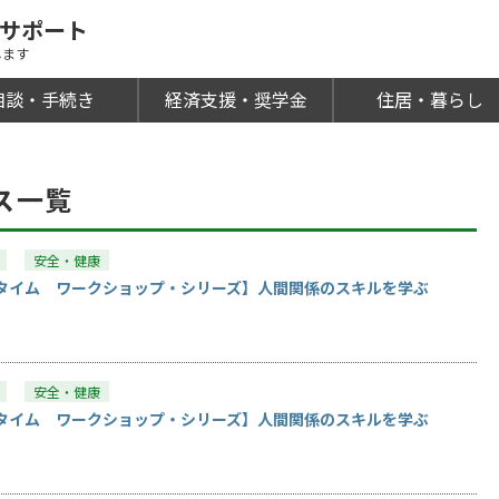
活サポート
します
相談・手続き
経済支援・奨学金
住居・暮らし
ス一覧
安全・健康
タイム ワークショップ・シリーズ】人間関係のスキルを学ぶ
安全・健康
タイム ワークショップ・シリーズ】人間関係のスキルを学ぶ