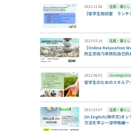
2023.11.08
住居・暮らし
【留学生相談室 ランチ
2023.03.16
住居・暮らし
【Online Relaxa
的正念练习来放松自己的
2022.06.02
Uncategoriz
留学生のためのスキルア
2022.03.07
住居・暮らし
(In English/用
方法を学ぶ〜深呼吸編～