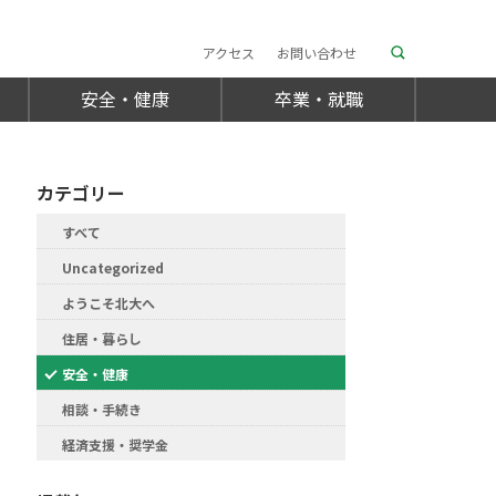
アクセス
お問い合わせ
安全・健康
卒業・就職
カテゴリー
すべて
Uncategorized
ようこそ北大へ
住居・暮らし
安全・健康
相談・手続き
経済支援・奨学金