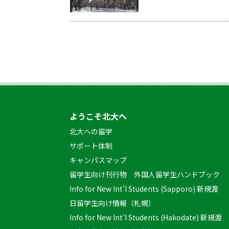
ようこそ北大へ
北大への留学
サポート体制
キャンパスマップ
留学生向け刊行物 外国人留学生ハンドブック
Info for New Int’l Students (Sapporo) 新規渡
日留学生向け情報（札幌）
Info for New Int’l Students (Hakodate) 新規渡