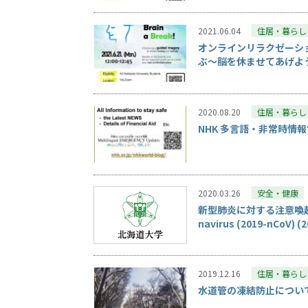
2021.06.04
住居・暮らし
オンラインリラクゼーシ
ぶ〜脳を休ませてあげよ
2020.08.20
住居・暮らし
NHK 多言語・非常時情
2020.03.26
安全・健康
新型肺炎に対する注意喚起 / Guid
navirus (2019-nCoV) 
2019.12.16
住居・暮らし
水道管の凍結防止について/ Pre