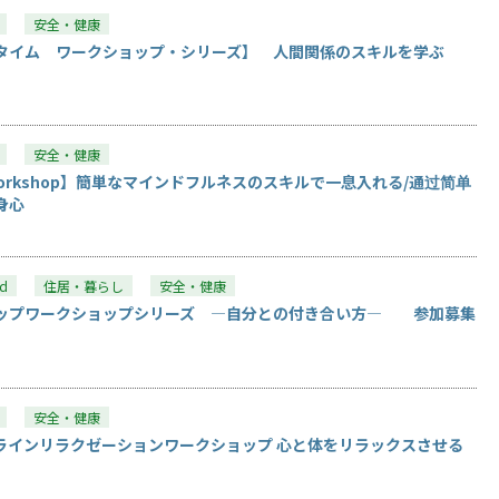
安全・健康
タイム ワークショップ・シリーズ】 人間関係のスキルを学ぶ
安全・健康
tion Workshop】簡単なマインドフルネスのスキルで一息入れる/通过简单
身心
ed
住居・暮らし
安全・健康
ップワークショップシリーズ ―自分との付き合い方― 参加募集
安全・健康
中文)オンラインリラクゼーションワークショップ 心と体をリラックスさせる