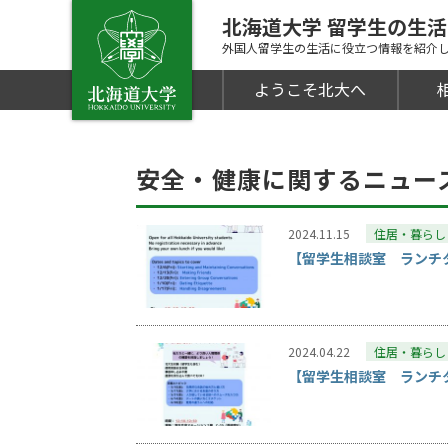
北海道大学 留学生の生
外国人留学生の生活に役立つ情報を紹介
ようこそ北大へ
安全・健康に関するニュー
2024.11.15
住居・暮らし
【留学生相談室 ランチ
2024.04.22
住居・暮らし
【留学生相談室 ランチ