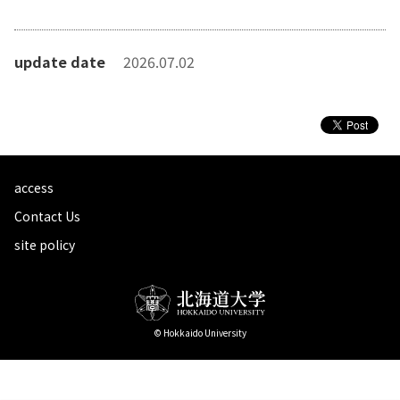
update date
2026.07.02
access
Contact Us
site policy
© Hokkaido University