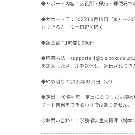
◆サポート内容：区役所・銀行・郵便局で
◆サポート日：2025年9月19日（金）～2
トできる方 ※土日祝を除く
◆謝金額：1時間1,060円
◆応募方法：supporter1@oia.hokudai.ac
を記入したメールを送信し、返信されてき
◆締め切り：2025年9月3日（水）
◆定員：40名程度 定員になりしだい締
ポート業務をできるわけではありません。
◇お問い合わせ：学務部学生支援課（樽本）◇E-mail