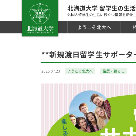
北海道大学 留学生の生
外国人留学生の生活に役立つ情報を紹介
ようこそ北大へ
**新規渡日留学生サポータ
2025.07.23
ようこそ北大へ
住居・暮らし