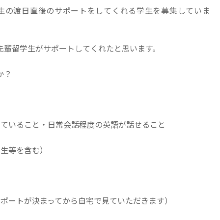
留学生の渡日直後のサポートをしてくれる学生を募集していま
先輩留学生がサポートしてくれたと思います。
か？
していること・日常会話程度の英語が話せること
究生等を含む）
サポートが決まってから自宅で見ていただきます）