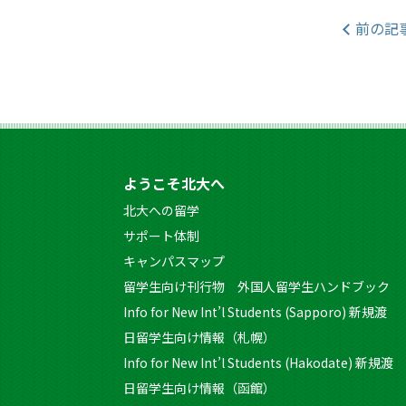
前の記
ようこそ北大へ
北大への留学
サポート体制
キャンパスマップ
留学生向け刊行物 外国人留学生ハンドブック
Info for New Int’l Students (Sapporo) 新規渡
日留学生向け情報（札幌）
Info for New Int’l Students (Hakodate) 新規渡
日留学生向け情報（函館）