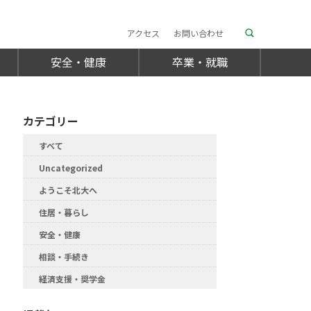
アクセス
お問い合わせ
安全・健康
卒業・就職
カテゴリー
すべて
Uncategorized
ようこそ北大へ
住居・暮らし
安全・健康
相談・手続き
経済支援・奨学金