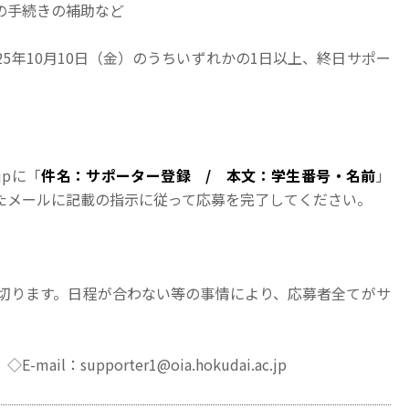
の手続きの補助など
025年10月10日（金）のうちいずれかの1日以上、終日サポー
.jpに「
件名：サポーター登録 / 本文：学生番号・名前
」
たメールに記載の指示に従って応募を完了してください。
め切ります。日程が合わない等の事情により、応募者全てがサ
：supporter1@oia.hokudai.ac.jp