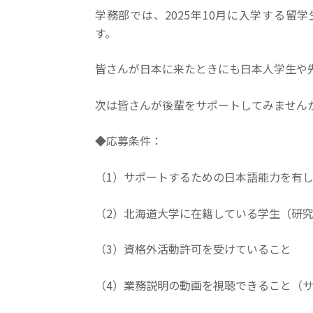
学務部では、2025年10月に入学する
す。
皆さんが日本に来たときにも日本人学生や
次は皆さんが後輩をサポートしてみません
◆応募条件：
（1）サポートするための日本語能力を有
（2）北海道大学に在籍している学生（研
（3）資格外活動許可を受けていること
（4）業務説明の動画を視聴できること（